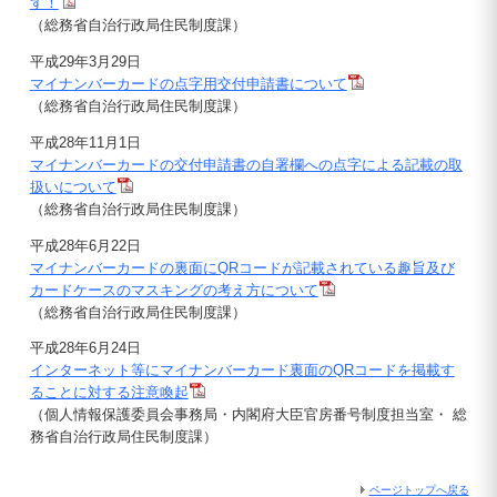
す！
（総務省自治行政局住民制度課）
平成29年3月29日
マイナンバーカードの点字用交付申請書について
（総務省自治行政局住民制度課）
平成28年11月1日
マイナンバーカードの交付申請書の自署欄への点字による記載の取
扱いについて
（総務省自治行政局住民制度課）
平成28年6月22日
マイナンバーカードの裏面にQRコードが記載されている趣旨及び
カードケースのマスキングの考え方について
（総務省自治行政局住民制度課）
平成28年6月24日
インターネット等にマイナンバーカード裏面のQRコードを掲載す
ることに対する注意喚起
（個人情報保護委員会事務局・内閣府大臣官房番号制度担当室・ 総
務省自治行政局住民制度課）
ページトップへ戻る