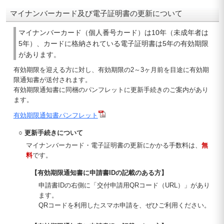
マイナンバーカード及び電子証明書の更新について
マイナンバーカード（個人番号カード）は10年（未成年者は
5年）、カードに格納されている電子証明書は5年の有効期限
があります。
有効期限を迎える方に対し、有効期限の2～3ヶ月前を目途に有効期
限通知書が送付されます。
有効期限通知書に同梱のパンフレットに更新手続きのご案内があり
ます。
有効期限通知書パンフレット
○ 更新手続きについて
マイナンバーカード・電子証明書の更新にかかる手数料は、
無
料
です。
【有効期限通知書に申請書IDの記載のある方】
申請書IDの右側に「交付申請用QRコード（URL）」があり
ます。
QRコードを利用したスマホ申請を、ぜひご利用ください。