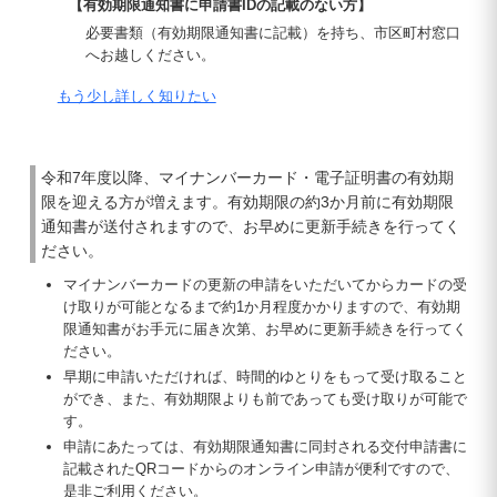
【有効期限通知書に申請書IDの記載のない方】
必要書類（有効期限通知書に記載）を持ち、市区町村窓口
へお越しください。
もう少し詳しく知りたい
令和7年度以降、マイナンバーカード・電子証明書の有効期
限を迎える方が増えます。有効期限の約3か月前に有効期限
通知書が送付されますので、お早めに更新手続きを行ってく
ださい。
マイナンバーカードの更新の申請をいただいてからカードの受
け取りが可能となるまで約1か月程度かかりますので、有効期
限通知書がお手元に届き次第、お早めに更新手続きを行ってく
ださい。
早期に申請いただければ、時間的ゆとりをもって受け取ること
ができ、また、有効期限よりも前であっても受け取りが可能で
す。
申請にあたっては、有効期限通知書に同封される交付申請書に
記載されたQRコードからのオンライン申請が便利ですので、
是非ご利用ください。