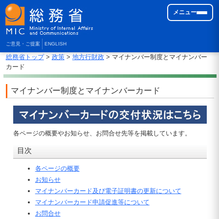
メニュー
ご意見・ご提案
ENGLISH
総務省トップ
>
政策
>
地方行財政
> マイナンバー制度とマイナンバー
カード
マイナンバー制度とマイナンバーカード
各ページの概要やお知らせ、お問合せ先等を掲載しています。
目次
各ページの概要
お知らせ
マイナンバーカード及び電子証明書の更新について
マイナンバーカード申請促進等について
お問合せ