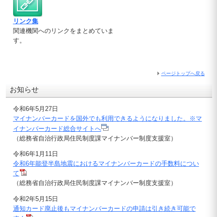
リンク集
関連機関へのリンクをまとめていま
す。
ページトップへ戻る
お知らせ
令和6年5月27日
マイナンバーカードを国外でも利用できるようになりました。※マ
イナンバーカード総合サイトへ
（総務省自治行政局住民制度課マイナンバー制度支援室）
令和6年1月11日
令和6年能登半島地震におけるマイナンバーカードの手数料につい
て
（総務省自治行政局住民制度課マイナンバー制度支援室）
令和2年5月15日
通知カード廃止後もマイナンバーカードの申請は引き続き可能で