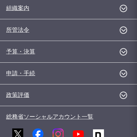
組織案内
所管法令
予算・決算
申請・手続
政策評価
総務省ソーシャルアカウント一覧