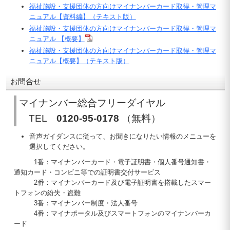
福祉施設・支援団体の方向けマイナンバーカード取得・管理マ
ニュアル【資料編】（テキスト版）
福祉施設・支援団体の方向けマイナンバーカード取得・管理マ
ニュアル 【概要】
福祉施設・支援団体の方向けマイナンバーカード取得・管理マ
ニュアル【概要】（テキスト版）
お問合せ
マイナンバー総合フリーダイヤル
TEL
0120-95-0178
（無料）
音声ガイダンスに従って、お聞きになりたい情報のメニューを
選択してください。
1番：マイナンバーカード・電子証明書・個人番号通知書・
通知カード・コンビニ等での証明書交付サービス
2番：マイナンバーカード及び電子証明書を搭載したスマー
トフォンの紛失・盗難
3番：マイナンバー制度・法人番号
4番：マイナポータル及びスマートフォンのマイナンバーカ
ード