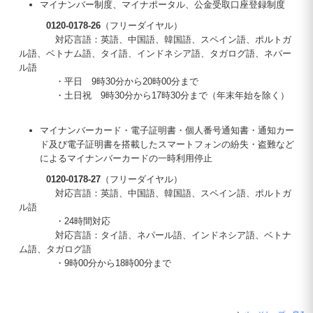
マイナンバー制度、マイナポータル、公金受取口座登録制度
0120-0178-26
（フリーダイヤル）
対応言語：英語、中国語、韓国語、スペイン語、ポルトガ
ル語、ベトナム語、タイ語、インドネシア語、タガログ語、ネパー
ル語
・平日 9時30分から20時00分まで
・土日祝 9時30分から17時30分まで（年末年始を除く）
マイナンバーカード・電子証明書・個人番号通知書・通知カー
ド及び電子証明書を搭載したスマートフォンの紛失・盗難など
によるマイナンバーカードの一時利用停止
0120-0178-27
（フリーダイヤル）
対応言語：英語、中国語、韓国語、スペイン語、ポルトガ
ル語
・24時間対応
対応言語：タイ語、ネパール語、インドネシア語、ベトナ
ム語、タガログ語
・9時00分から18時00分まで