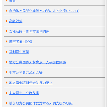
兼業
自治体と民間企業等との間の人的交流について
高齢対策
女性活躍・働き方改革関係
障害者雇用関係
福利厚生事業
地方公共団体人材育成・人事評価関係
地方公務員共済組合等
地方議会議員年金制度の廃止
安全厚生・公務災害
被災地方公共団体に対する人的支援の取組