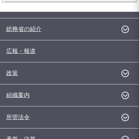
総務省の紹介
広報・報道
政策
組織案内
所管法令