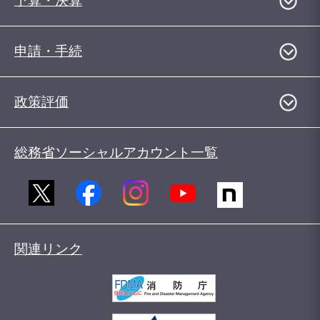
予算・決算
申請・手続
政策評価
総務省ソーシャルアカウント一覧
関連リンク