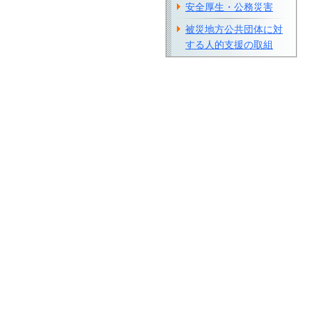
安全厚生・公務災害
被災地方公共団体に対
する人的支援の取組