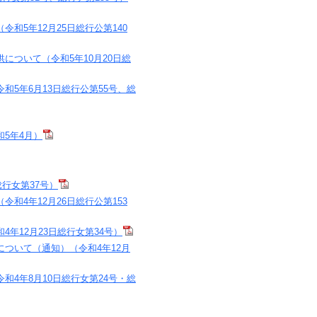
5年12月25日総行公第140
ついて（令和5年10月20日総
5年6月13日総行公第55号、総
5年4月）
行女第37号）
4年12月26日総行公第153
年12月23日総行女第34号）
ついて（通知）（令和4年12月
4年8月10日総行女第24号・総