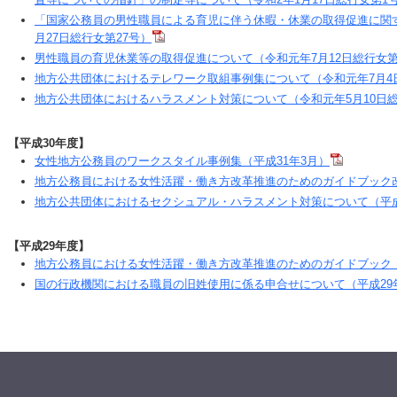
「国家公務員の男性職員による育児に伴う休暇・休業の取得促進に関す
月27日総行女第27号）
男性職員の育児休業等の取得促進について（令和元年7月12日総行女第
地方公共団体におけるテレワーク取組事例集について（令和元年7月4
地方公共団体におけるハラスメント対策について（令和元年5月10日総
【平成30年度】
女性地方公務員のワークスタイル事例集（平成31年3月）
地方公務員における女性活躍・働き方改革推進のためのガイドブック改
地方公共団体におけるセクシュアル・ハラスメント対策について（平成3
【平成29年度】
地方公務員における女性活躍・働き方改革推進のためのガイドブック（
国の行政機関における職員の旧姓使用に係る申合せについて（平成29年1