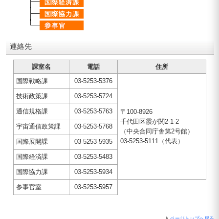
連絡先
課室名
電話
住所
国際戦略課
03-5253-5376
技術政策課
03-5253-5724
通信規格課
03-5253-5763
〒100-8926
千代田区霞が関2-1-2
宇宙通信政策課
03-5253-5768
（中央合同庁舎第2号館）
03-5253-5111（代表）
国際展開課
03-5253-5935
国際経済課
03-5253-5483
国際協力課
03-5253-5934
参事官室
03-5253-5957
ページトップへ戻る