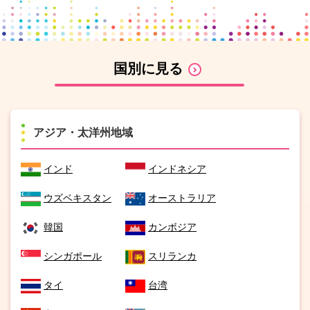
国別に見る
アジア・太洋州地域
インド
インドネシア
ウズベキスタン
オーストラリア
韓国
カンボジア
シンガポール
スリランカ
タイ
台湾