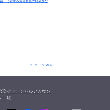
案）に対する意見募集の結果及び
ページトップへ戻る
総務省ソーシャルアカウン
ト一覧