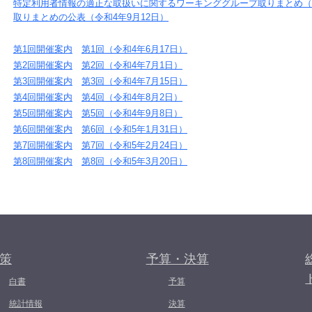
特定利用者情報の適正な取扱いに関するワーキンググループ取りまとめ（
取りまとめの公表（令和4年9月12日）
第1回開催案内
第1回（令和4年6月17日）
第2回開催案内
第2回（令和4年7月1日）
第3回開催案内
第3回（令和4年7月15日）
第4回開催案内
第4回（令和4年8月2日）
第5回開催案内
第5回（令和4年9月8日）
第6回開催案内
第6回（令和5年1月31日）
第7回開催案内
第7回（令和5年2月24日）
第8回開催案内
第8回（令和5年3月20日）
策
予算・決算
白書
予算
統計情報
決算