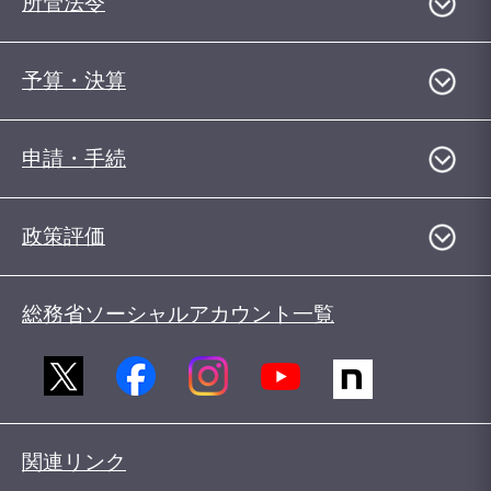
所管法令
予算・決算
申請・手続
政策評価
総務省ソーシャルアカウント一覧
関連リンク