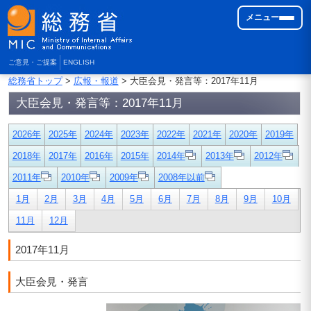
メニュー
ご意見・ご提案
ENGLISH
総務省トップ
>
広報・報道
> 大臣会見・発言等：2017年11月
大臣会見・発言等：2017年11月
2026年
2025年
2024年
2023年
2022年
2021年
2020年
2019年
2018年
2017年
2016年
2015年
2014年
2013年
2012年
2011年
2010年
2009年
2008年以前
1月
2月
3月
4月
5月
6月
7月
8月
9月
10月
11月
12月
2017年11月
大臣会見・発言