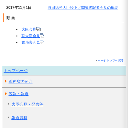
2017年11月1日
野田総務大臣繰下げ閣議後記者会見の概要
動画
大臣会見
副大臣会見
政務官会見
ページトップへ戻る
トップページ
総務省の紹介
広報・報道
大臣会見・発言等
報道資料