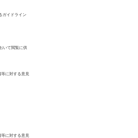
るガイドライン
おいて閲覧に供
備等に対する意見
備等に対する意見