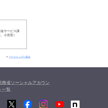
料金サービス課
長、小宮官）
ページトップへ戻る
総務省ソーシャルアカウン
ト一覧