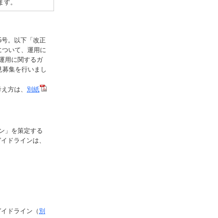
ます。
5号。以下「改正
について、運用に
運用に関するガ
見募集を行いまし
考え方は、
別紙
ン」を策定する
ガイドラインは、
ガイドライン（
別