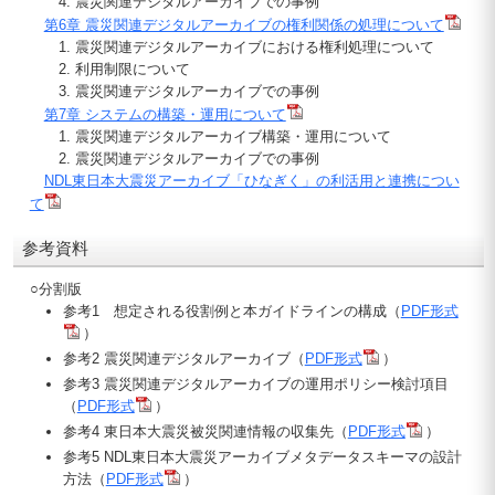
4. 震災関連デジタルアーカイブでの事例
第6章 震災関連デジタルアーカイブの権利関係の処理について
1. 震災関連デジタルアーカイブにおける権利処理について
2. 利用制限について
3. 震災関連デジタルアーカイブでの事例
第7章 システムの構築・運用について
1. 震災関連デジタルアーカイブ構築・運用について
2. 震災関連デジタルアーカイブでの事例
NDL東日本大震災アーカイブ「ひなぎく」の利活用と連携につい
て
参考資料
○分割版
参考1 想定される役割例と本ガイドラインの構成（
PDF形式
）
参考2 震災関連デジタルアーカイブ（
PDF形式
）
参考3 震災関連デジタルアーカイブの運用ポリシー検討項目
（
PDF形式
）
参考4 東日本大震災被災関連情報の収集先（
PDF形式
）
参考5 NDL東日本大震災アーカイブメタデータスキーマの設計
方法（
PDF形式
）