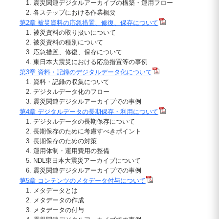
1. 震災関連デジタルアーカイブの構築・運用フロー
2. 各ステップにおける作業概要
第2章 被災資料の応急措置、修復、保存について
1. 被災資料の取り扱いについて
2. 被災資料の種別について
3. 応急措置、修復、保存について
4. 東日本大震災における応急措置等の事例
第3章 資料・記録のデジタルデータ化について
1. 資料・記録の収集について
2. デジタルデータ化のフロー
3. 震災関連デジタルアーカイブでの事例
第4章 デジタルデータの長期保存・利用について
1. デジタルデータの長期保存について
2. 長期保存のために考慮すべきポイント
3. 長期保存のための対策
4. 運用体制・運用費用の整備
5. NDL東日本大震災アーカイブについて
6. 震災関連デジタルアーカイブでの事例
第5章 コンテンツのメタデータ付与について
1. メタデータとは
2. メタデータの作成
3. メタデータの付与