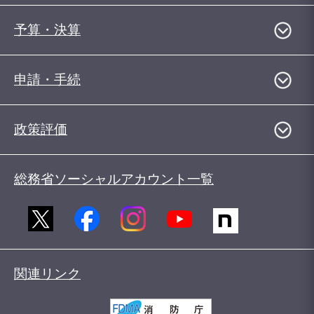
予算・決算
申請・手続
政策評価
総務省ソーシャルアカウント一覧
関連リンク