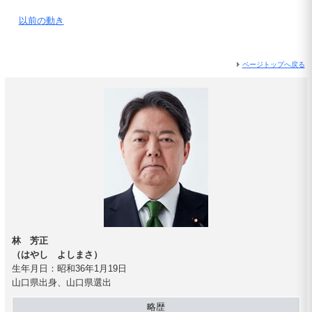
以前の動き
ページトップへ戻る
林 芳正
（はやし よしまさ）
生年月日：昭和36年1月19日
山口県出身、山口県選出
略歴