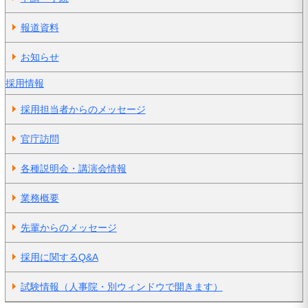
報道資料
お知らせ
採用情報
採用担当者からのメッセージ
官庁訪問
各種説明会・講演会情報
業務概要
先輩からのメッセージ
採用に関するQ&A
試験情報（人事院・別ウィンドウで開きます）