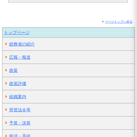
ページトップへ戻る
トップページ
総務省の紹介
広報・報道
政策
政策評価
組織案内
所管法令等
予算・決算
申請・手続