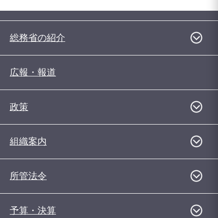
総務省の紹介
広報・報道
政策
組織案内
所管法令
予算・決算