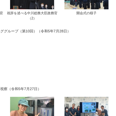
官
祝辞を述べる中川総務大臣政務官
開会式の様子
（2）
ググループ（第10回）（令和5年7月28日）
視察（令和5年7月27日）