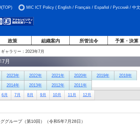
H(TOP)
MIC ICT Policy
(
English
/
Français
/
Español
/
Русский
/
中
政策
組織案内
所管法令
予算・決算
トギャラリー：2023年7月
年7月
2023年
2022年
2021年
2020年
2019年
2018年
2014年
2013年
2012年
2011年
6月
7月
8月
9月
10月
11月
12月
ググループ（第10回）（令和5年7月28日）