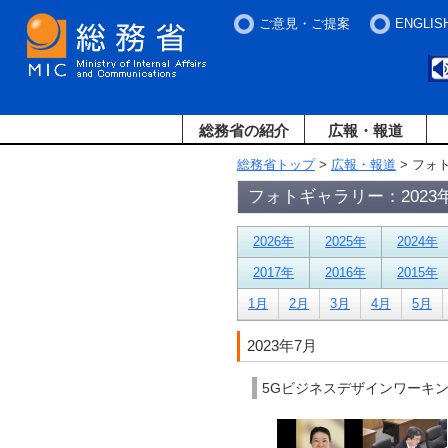
ご意見・ご提案
ENGLIS
総務省の紹介
広報・報道
総務省トップ
>
広報・報道
> フォ
フォトギャラリー：2023
2026年
2025年
2024年
2017年
2016年
2015年
1月
2月
3月
4月
5月
2023年7月
5Gビジネスデザインワーキン