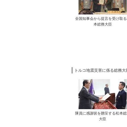
全国知事会から提言を受け取る
本総務大臣
トルコ地震災害に係る総務大臣
隊員に感謝状を贈呈する松本総
大臣