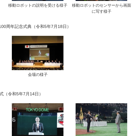
移動ロボットの説明を受ける様子
移動ロボットのセンサーから画面
に写す様子
00周年記念式典（令和5年7月18日）
会場の様子
式（令和5年7月14日）