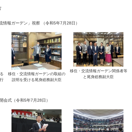
官
情報ガーデン」視察 （令和5年7月28日）
移住・交流情報ガーデン関係者等
る
移住・交流情報ガーデンの取組の
と尾身総務副大臣
行
説明を受ける尾身総務副大臣
開会式（令和5年7月28日）