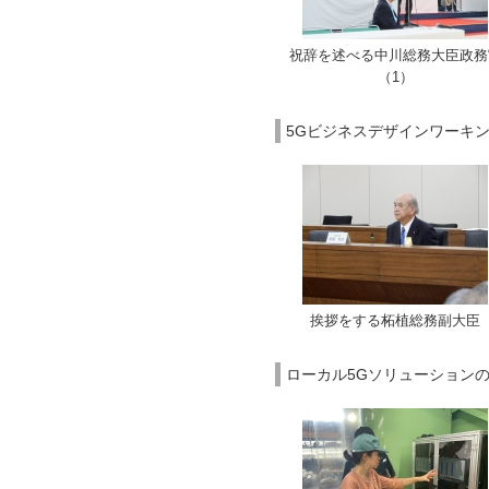
祝辞を述べる中川総務大臣政務
（1）
5Gビジネスデザインワーキン
挨拶をする柘植総務副大臣
ローカル5Gソリューションの