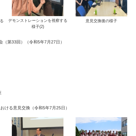
デモンストレーションを視察する
る
意見交換後の様子
様子(2)
（第33回）（令和5年7月27日）
臣
における意見交換（令和5年7月25日）