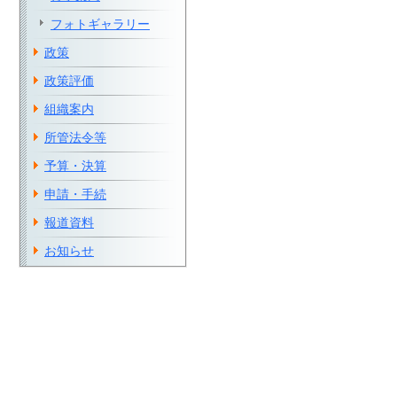
フォトギャラリー
政策
政策評価
組織案内
所管法令等
予算・決算
申請・手続
報道資料
お知らせ