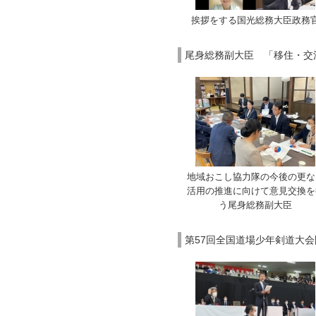
挨拶をする国光総務大臣政務
尾身総務副大臣 「移住・交流
地域おこし協力隊の今後の更な
活用の推進に向けて意見交換を
う尾身総務副大臣
第57回全国道場少年剣道大会