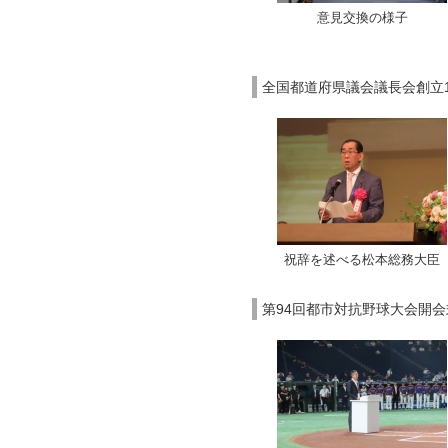
意見交換の様子
全国都道府県議会議長会創立1
祝辞を述べる松本総務大臣
第94回都市対抗野球大会開会