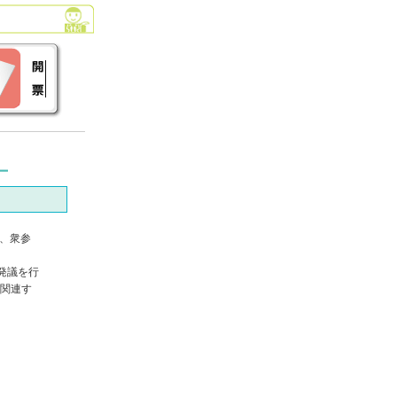
、衆参
発議を行
関連す