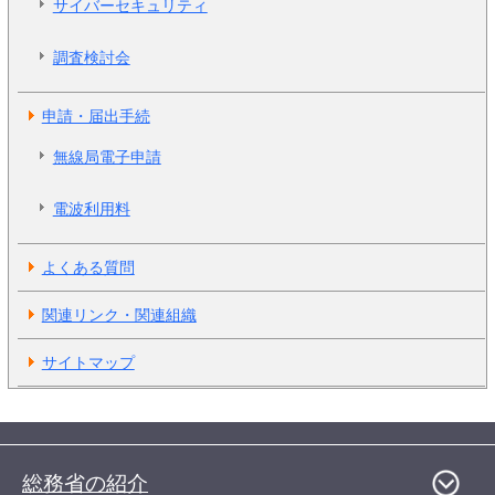
サイバーセキュリティ
調査検討会
申請・届出手続
無線局電子申請
電波利用料
よくある質問
関連リンク・関連組織
サイトマップ
総務省の紹介