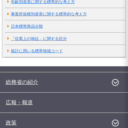
年齢別表章に関する標準的な考え方
事業所規模別表章に関する標準的な考え方
日本標準商品分類
「従業上の地位」に関する区分
統計に用いる標準地域コード
総務省の紹介
広報・報道
政策