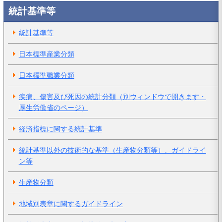
統計基準等
統計基準等
日本標準産業分類
日本標準職業分類
疾病、傷害及び死因の統計分類（別ウィンドウで開きます・
厚生労働省のページ）
経済指標に関する統計基準
統計基準以外の技術的な基準（生産物分類等）、ガイドライ
ン等
生産物分類
地域別表章に関するガイドライン