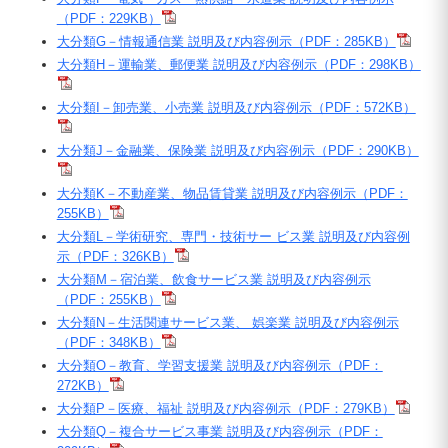
（PDF：229KB）
大分類G－情報通信業 説明及び内容例示（PDF：285KB）
大分類H－運輸業、郵便業 説明及び内容例示（PDF：298KB）
大分類I－卸売業、小売業 説明及び内容例示（PDF：572KB）
大分類J－金融業、保険業 説明及び内容例示（PDF：290KB）
大分類K－不動産業、物品賃貸業 説明及び内容例示（PDF：
255KB）
大分類L－学術研究、専門・技術サー ビス業 説明及び内容例
示（PDF：326KB）
大分類M－宿泊業、飲食サービス業 説明及び内容例示
（PDF：255KB）
大分類N－生活関連サービス業、 娯楽業 説明及び内容例示
（PDF：348KB）
大分類O－教育、学習支援業 説明及び内容例示（PDF：
272KB）
大分類P－医療、福祉 説明及び内容例示（PDF：279KB）
大分類Q－複合サービス事業 説明及び内容例示（PDF：