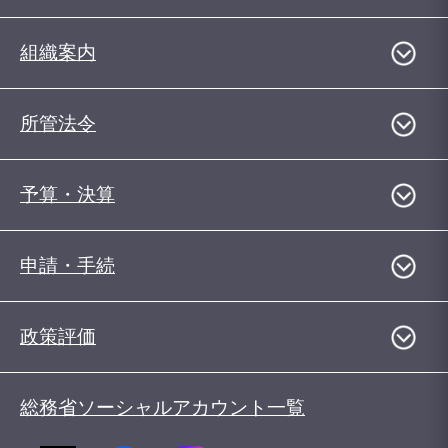
組織案内
所管法令
予算・決算
申請・手続
政策評価
総務省ソーシャルアカウント一覧