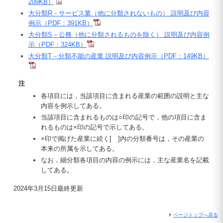
209KB）
大分類R－サービス業（他に分類されないもの） 説明及び内容
例示（PDF：391KB）
大分類S－公務（他に分類されるものを除く） 説明及び内容例
示（PDF：324KB）
大分類T－分類不能の産業 説明及び内容例示（PDF：149KB）
注
各項目には，当該項目に含まれる産業の範囲の説明と主な
内容を例示してある。
当該項目に含まれるものは○印の記号で，他の項目に含ま
れるものは×印の記号で示してある。
×印で掲げた産業に続く[ ]内の分類番号は，その産業の
本来の所属を示してある。
なお，細分類各項目の内容の例示には，主な産業名を記載
してある。
2024年3月15日最終更新
ページトップへ戻る