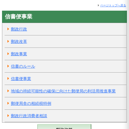
ページトップへ戻る
信書便事業
郵政行政
郵政改革
郵政事業
信書のルール
信書便事業
地域の持続可能性の確保に向けた郵便局の利活用推進事業
郵便局舎の相続税特例
郵政行政消費者相談