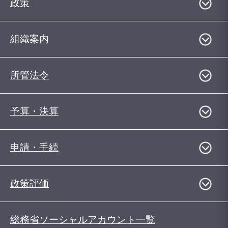
政策
組織案内
所管法令
予算・決算
申請・手続
政策評価
総務省ソーシャルアカウント一覧