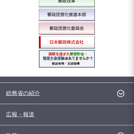
総務省の紹介
広報・報道