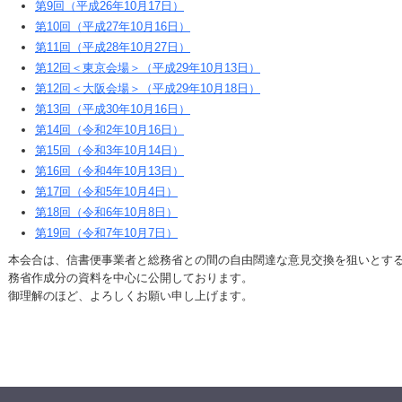
第9回（平成26年10月17日）
第10回（平成27年10月16日）
第11回（平成28年10月27日）
第12回＜東京会場＞（平成29年10月13日）
第12回＜大阪会場＞（平成29年10月18日）
第13回（平成30年10月16日）
第14回（令和2年10月16日）
第15回（令和3年10月14日）
第16回（令和4年10月13日）
第17回（令和5年10月4日）
第18回（令和6年10月8日）
第19回（令和7年10月7日）
本会合は、信書便事業者と総務省との間の自由闊達な意見交換を狙いとす
務省作成分の資料を中心に公開しております。
御理解のほど、よろしくお願い申し上げます。