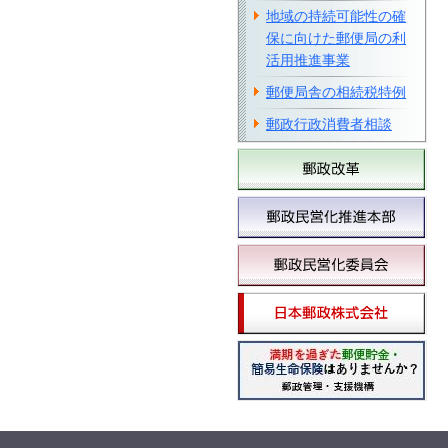
地域の持続可能性の確
保に向けた郵便局の利
活用推進事業
郵便局舎の相続税特例
郵政行政消費者相談