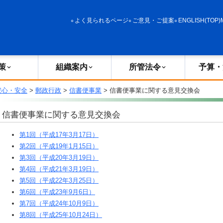
政策
組織案内
所管法令
予算・決算
よく見られるページ
ご意見・ご提案
ENGLISH(TOP)
策
組織案内
所管法令
予算・
安心・安全
>
郵政行政
>
信書便事業
> 信書便事業に関する意見交換会
信書便事業に関する意見交換会
第1回（平成17年3月17日）
第2回（平成19年1月15日）
第3回（平成20年3月19日）
第4回（平成21年3月19日）
第5回（平成22年3月25日）
第6回（平成23年9月6日）
第7回（平成24年10月9日）
第8回（平成25年10月24日）