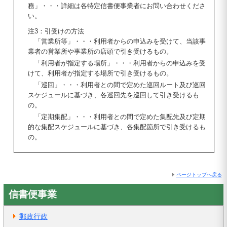
務」・・・詳細は各特定信書便事業者にお問い合わせくださ
い。
注3：引受けの方法
「営業所等」・・・利用者からの申込みを受けて、当該事
業者の営業所や事業所の店頭で引き受けるもの。
「利用者が指定する場所」・・・利用者からの申込みを受
けて、利用者が指定する場所で引き受けるもの。
「巡回」・・・利用者との間で定めた巡回ルート及び巡回
スケジュールに基づき、各巡回先を巡回して引き受けるも
の。
「定期集配」・・・利用者との間で定めた集配先及び定期
的な集配スケジュールに基づき、各集配箇所で引き受けるも
の。
ページトップへ戻る
信書便事業
郵政行政