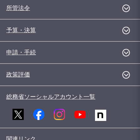
所管法令
予算・決算
申請・手続
政策評価
総務省ソーシャルアカウント一覧
関連リンク