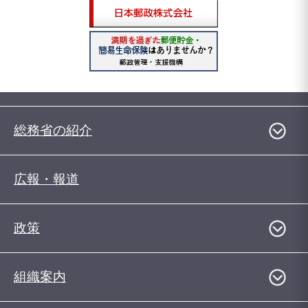
総務省の紹介
広報・報道
政策
組織案内