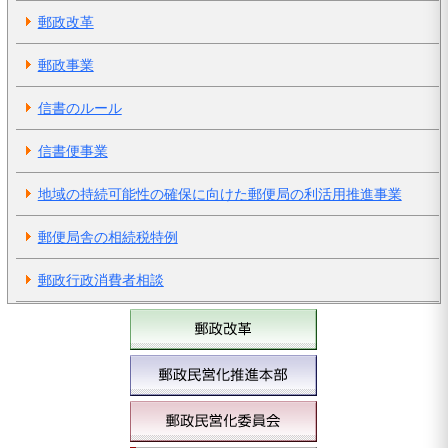
郵政改革
郵政事業
信書のルール
信書便事業
地域の持続可能性の確保に向けた郵便局の利活用推進事業
郵便局舎の相続税特例
郵政行政消費者相談