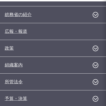
総務省の紹介
広報・報道
政策
組織案内
所管法令
予算・決算