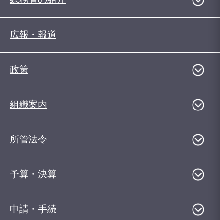
広報・報道
政策
組織案内
所管法令
予算・決算
申請・手続