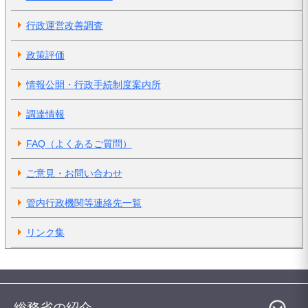
行政運営改善調査
政策評価
情報公開・行政手続制度案内所
調達情報
FAQ（よくあるご質問）
ご意見・お問い合わせ
管内行政機関等連絡先一覧
リンク集
総務省の紹介