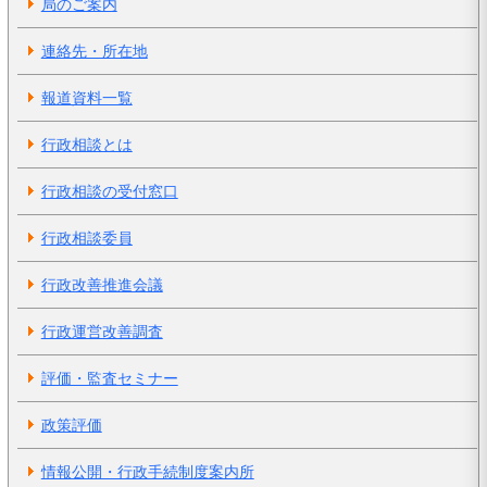
局のご案内
連絡先・所在地
報道資料一覧
行政相談とは
行政相談の受付窓口
行政相談委員
行政改善推進会議
行政運営改善調査
評価・監査セミナー
政策評価
情報公開・行政手続制度案内所