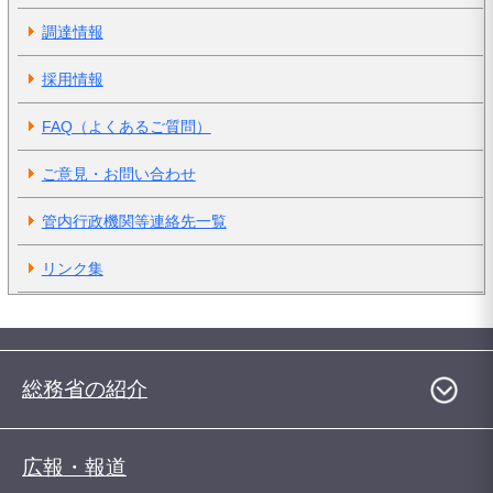
調達情報
採用情報
FAQ（よくあるご質問）
ご意見・お問い合わせ
管内行政機関等連絡先一覧
リンク集
総務省の紹介
広報・報道