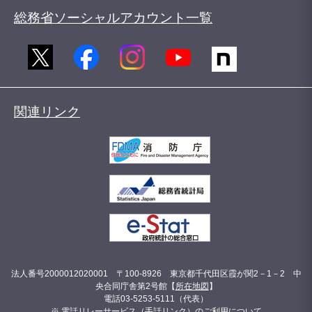
総務省ソーシャルアカウント一覧
関連リンク
法人番号2000012020001 〒100-8926 東京都千代田区霞が関2－1－2 中
央合同庁舎第2号館【
所在地図
】
電話03-5253-5111（代表）
※ 電話リレーサービス（手話リンク）のご利用について