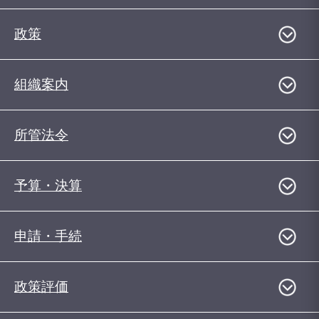
政策
組織案内
所管法令
予算・決算
申請・手続
政策評価