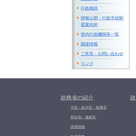
行政相談
情報公開・行政手続制
度案内所
管内行政機関等一覧
調達情報
ご意見・お問い合わせ
リンク
総務省の紹介
政
大臣・副大臣・政務官
所在地・連絡先
採用情報