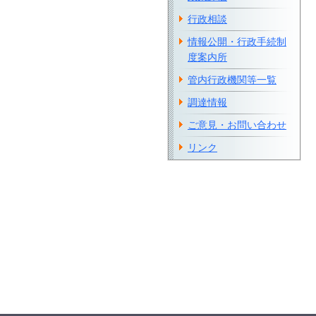
行政相談
情報公開・行政手続制
度案内所
管内行政機関等一覧
調達情報
ご意見・お問い合わせ
リンク