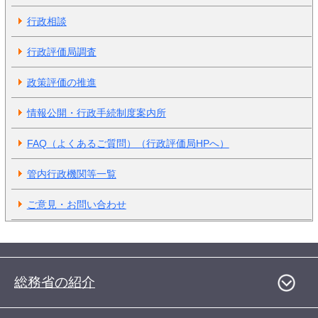
行政相談
行政評価局調査
政策評価の推進
情報公開・行政手続制度案内所
FAQ（よくあるご質問）（行政評価局HPへ）
管内行政機関等一覧
ご意見・お問い合わせ
総務省の紹介