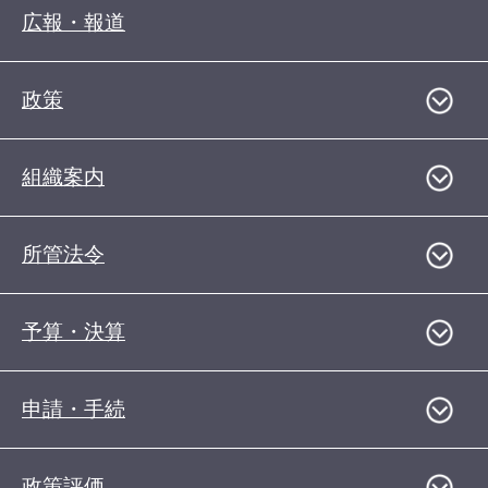
広報・報道
政策
組織案内
所管法令
予算・決算
申請・手続
政策評価