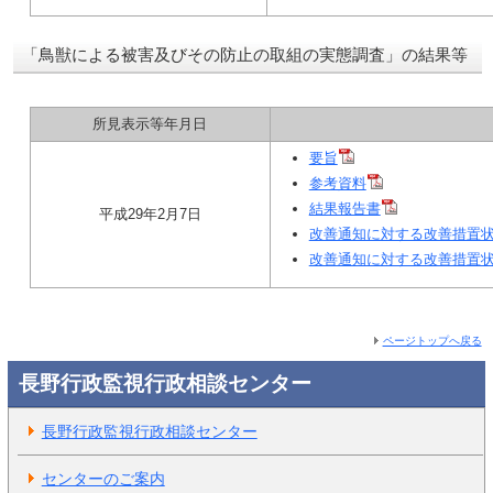
「鳥獣による被害及びその防止の取組の実態調査」の結果等
所見表示等年月日
要旨
参考資料
結果報告書
平成29年2月7日
改善通知に対する改善措置状
改善通知に対する改善措置状
ページトップへ戻る
長野行政監視行政相談センター
長野行政監視行政相談センター
センターのご案内