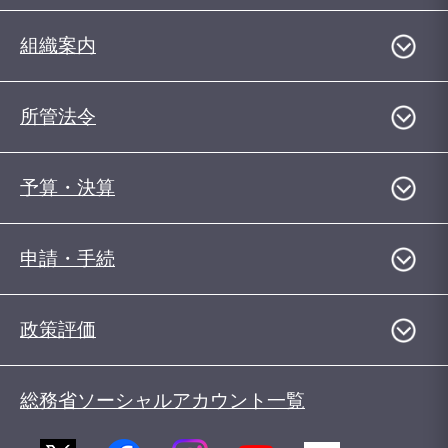
組織案内
所管法令
予算・決算
申請・手続
政策評価
総務省ソーシャルアカウント一覧