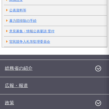
公表資料等
暴力団排除の手続
意見募集・情報公表要請 受付
官民競争入札等監理委員会
総務省の紹介
広報・報道
政策