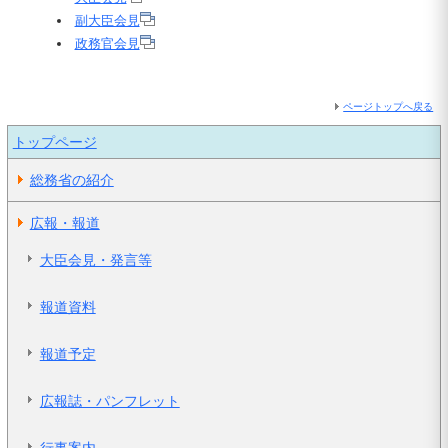
副大臣会見
政務官会見
ページトップへ戻る
トップページ
総務省の紹介
広報・報道
大臣会見・発言等
報道資料
報道予定
広報誌・パンフレット