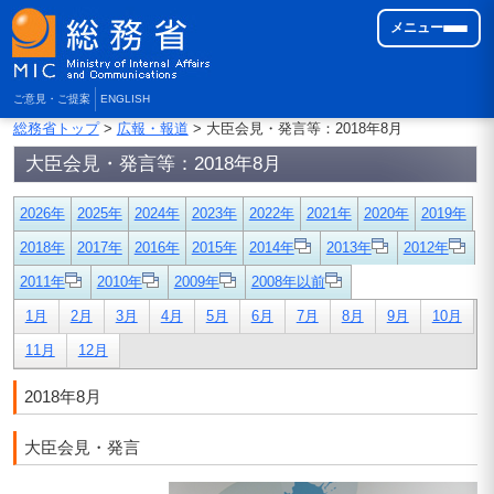
メニュー
ご意見・ご提案
ENGLISH
総務省トップ
>
広報・報道
> 大臣会見・発言等：2018年8月
大臣会見・発言等：2018年8月
2026年
2025年
2024年
2023年
2022年
2021年
2020年
2019年
2018年
2017年
2016年
2015年
2014年
2013年
2012年
2011年
2010年
2009年
2008年以前
1月
2月
3月
4月
5月
6月
7月
8月
9月
10月
11月
12月
2018年8月
大臣会見・発言