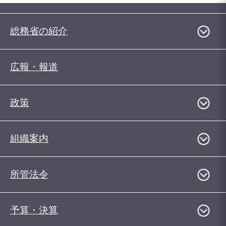
総務省の紹介
広報・報道
政策
組織案内
所管法令
予算・決算