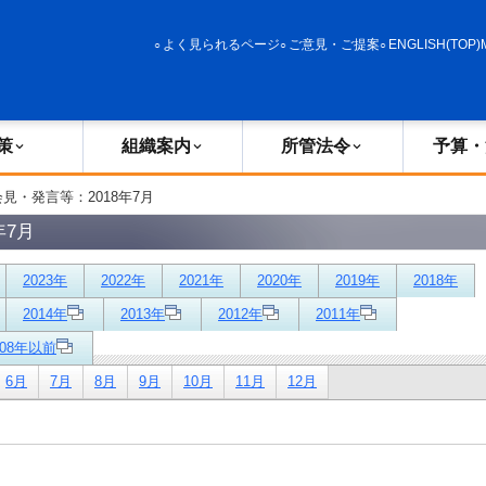
政策
組織案内
所管法令
予算・決算
よく見られるページ
ご意見・ご提案
ENGLISH(TOP)
策
組織案内
所管法令
予算・
会見・発言等：2018年7月
年7月
2023年
2022年
2021年
2020年
2019年
2018年
2014年
2013年
2012年
2011年
008年以前
6月
7月
8月
9月
10月
11月
12月