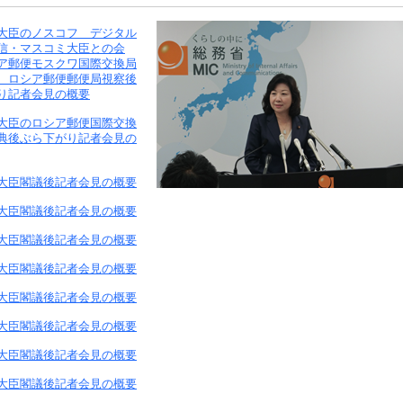
大臣のノスコフ デジタル
信・マスコミ大臣との会
ア郵便モスクワ国際交換局
、ロシア郵便郵便局視察後
り記者会見の概要
大臣のロシア郵便国際交換
典後ぶら下がり記者会見の
大臣閣議後記者会見の概要
大臣閣議後記者会見の概要
大臣閣議後記者会見の概要
大臣閣議後記者会見の概要
大臣閣議後記者会見の概要
大臣閣議後記者会見の概要
大臣閣議後記者会見の概要
大臣閣議後記者会見の概要