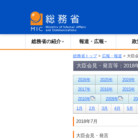
総務省の紹介
広報・報道
総務省の紹介
報道・広報
政
総務省トップ
>
広報・報道
> 大臣
大臣会見・発言等：2018
2026年
2025年
2024年
2017年
2016年
2015年
2010年
2009年
2
1月
2月
3月
4月
5月
2018年7月
大臣会見・発言