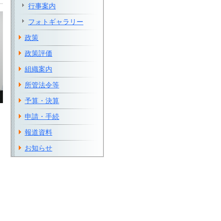
行事案内
フォトギャラリー
政策
政策評価
組織案内
所管法令等
予算・決算
申請・手続
報道資料
お知らせ