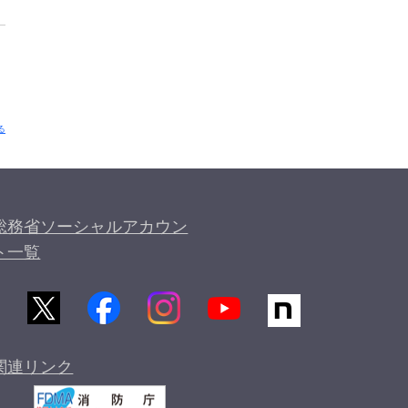
る
総務省ソーシャルアカウン
ト一覧
関連リンク