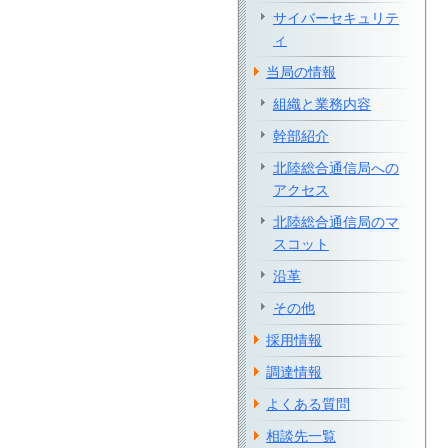
サイバーセキュリテ
ィ
当局の情報
組織と業務内容
幹部紹介
北陸総合通信局への
アクセス
北陸総合通信局のマ
スコット
沿革
その他
採用情報
調達情報
よくある質問
相談先一覧