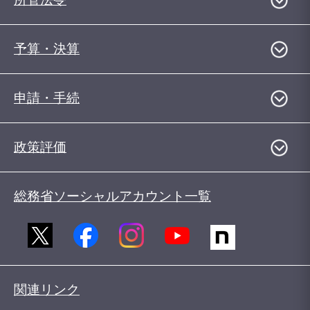
予算・決算
申請・手続
政策評価
総務省ソーシャルアカウント一覧
関連リンク