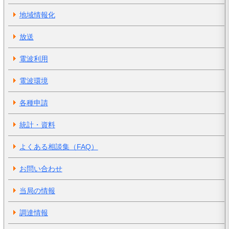
地域情報化
放送
電波利用
電波環境
各種申請
統計・資料
よくある相談集（FAQ）
お問い合わせ
当局の情報
調達情報