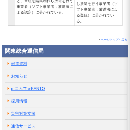
と、番組を編集制作し放送を行う
し放送を行う事業者（ソ
事業者（ソフト事業者：放送法に
フト事業者：放送法によ
よる認定）に分かれている。
る登録）に分かれてい
る。
ページトップへ戻る
関東総合通信局
報道資料
お知らせ
e-コムフォKANTO
採用情報
災害対策支援
通信サービス