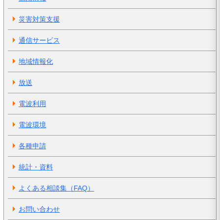
災害対策支援
通信サービス
地域情報化
放送
電波利用
電波環境
各種申請
統計・資料
よくある相談集（FAQ）
お問い合わせ