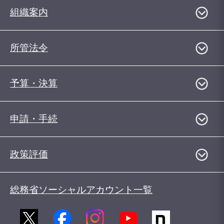
組織案内
所管法令
予算・決算
申請・手続
政策評価
総務省ソーシャルアカウント一覧