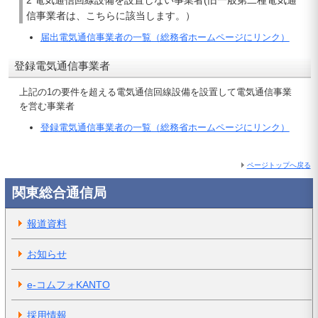
2 電気通信回線設備を設置しない事業者(旧一般第二種電気通
信事業者は、こちらに該当します。）
届出電気通信事業者の一覧（総務省ホームページにリンク）
登録電気通信事業者
上記の1の要件を超える電気通信回線設備を設置して電気通信事業
を営む事業者
登録電気通信事業者の一覧（総務省ホームページにリンク）
ページトップへ戻る
関東総合通信局
報道資料
お知らせ
e-コムフォKANTO
採用情報