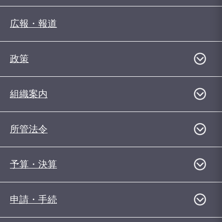
広報・報道
政策
組織案内
所管法令
予算・決算
申請・手続