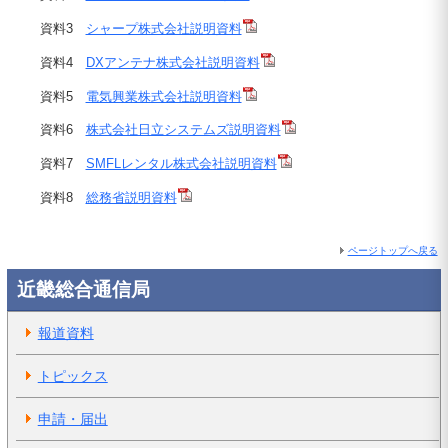
資料3
シャープ株式会社説明資料
資料4
DXアンテナ株式会社説明資料
資料5
電気興業株式会社説明資料
資料6
株式会社日立システムズ説明資料
資料7
SMFLレンタル株式会社説明資料
資料8
総務省説明資料
ページトップへ戻る
近畿総合通信局
報道資料
トピックス
申請・届出