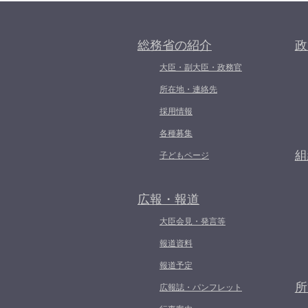
総務省の紹介
政
大臣・副大臣・政務官
所在地・連絡先
採用情報
各種募集
組
子どもページ
広報・報道
大臣会見・発言等
報道資料
報道予定
所
広報誌・パンフレット