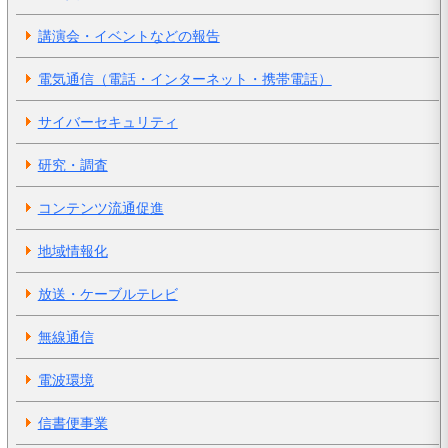
講演会・イベントなどの報告
電気通信（電話・インターネット・携帯電話）
サイバーセキュリティ
研究・調査
コンテンツ流通促進
地域情報化
放送・ケーブルテレビ
無線通信
電波環境
信書便事業