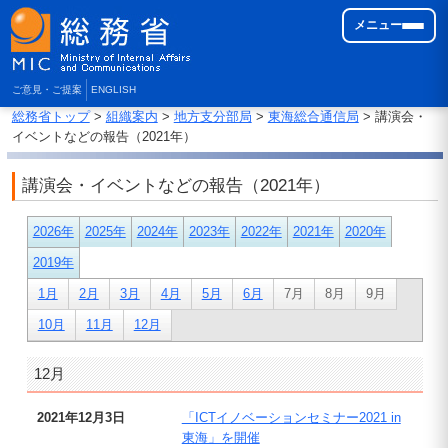
メニュー
ご意見・ご提案
ENGLISH
総務省トップ
>
組織案内
>
地方支分部局
>
東海総合通信局
> 講演会・
イベントなどの報告（2021年）
講演会・イベントなどの報告（2021年）
2026年
2025年
2024年
2023年
2022年
2021年
2020年
2019年
1月
2月
3月
4月
5月
6月
7月
8月
9月
10月
11月
12月
12月
2021年12月3日
「ICTイノベーションセミナー2021 in
東海」を開催