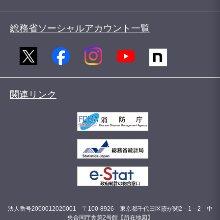
総務省ソーシャルアカウント一覧
関連リンク
法人番号2000012020001 〒100-8926 東京都千代田区霞が関2－1－2 中
央合同庁舎第2号館【
所在地図
】