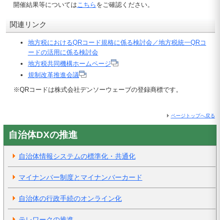
開催結果等については
こちら
をご確認ください。
関連リンク
地方税におけるQRコード規格に係る検討会／地方税統一QRコ
ードの活用に係る検討会
地方税共同機構ホームページ
規制改革推進会議
※QRコードは株式会社デンソーウェーブの登録商標です。
ページトップへ戻る
自治体DXの推進
自治体情報システムの標準化・共通化
マイナンバー制度とマイナンバーカード
自治体の行政手続のオンライン化
テレワークの推進