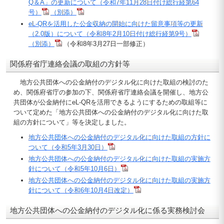
Q＆A」の更新について（令和7年11月28日付け総行経第64
号）
（別添）
eL-QRを活用した公金収納の開始に向けた留意事項等の更新
（2.0版）について（令和8年2月10日付け総行経第9号）
（別添）
（令和8年3月27日一部修正）
関係府省庁連絡会議の取組の方針等
地方公共団体への公金納付のデジタル化に向けた取組の検討のた
め、関係府省庁の参加の下、関係府省庁連絡会議を開催し、地方公
共団体が公金納付にeL-QRを活用できるようにするための取組等に
ついて定めた「地方公共団体への公金納付のデジタル化に向けた取
組の方針について」等を決定しました。
地方公共団体への公金納付のデジタル化に向けた取組の方針に
ついて（令和5年3月30日）
地方公共団体への公金納付のデジタル化に向けた取組の実施方
針について（令和5年10月6日）
地方公共団体への公金納付のデジタル化に向けた取組の実施方
針について（令和6年10月4日改定）
地方公共団体への公金納付のデジタル化に係る実務検討会