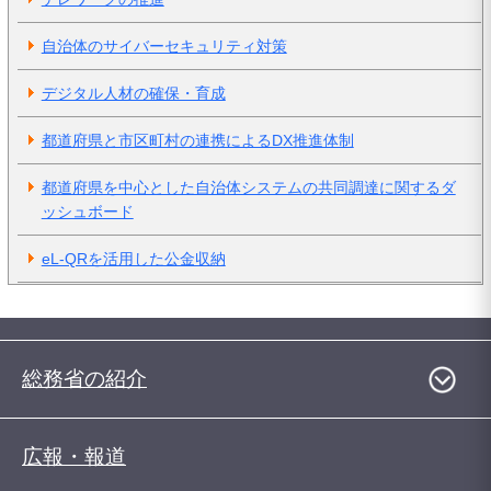
自治体のサイバーセキュリティ対策
デジタル人材の確保・育成
都道府県と市区町村の連携によるDX推進体制
都道府県を中心とした自治体システムの共同調達に関するダ
ッシュボード
eL-QRを活用した公金収納
総務省の紹介
広報・報道