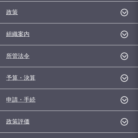
政策
組織案内
所管法令
予算・決算
申請・手続
政策評価