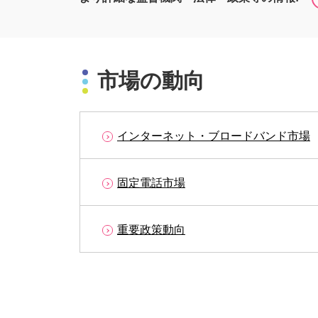
市場の動向
インターネット・ブロードバンド市場
固定電話市場
重要政策動向