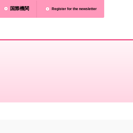
国際機関
Register for the newsletter