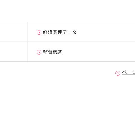
経済関連データ
監督機関
ペー