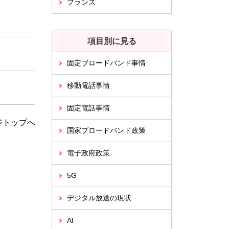
フランス
項目別に見る
固定ブロードバンド事情
移動電話事情
固定電話事情
ジトップへ
国家ブロードバンド政策
電子政府政策
5G
デジタル放送の現状
AI