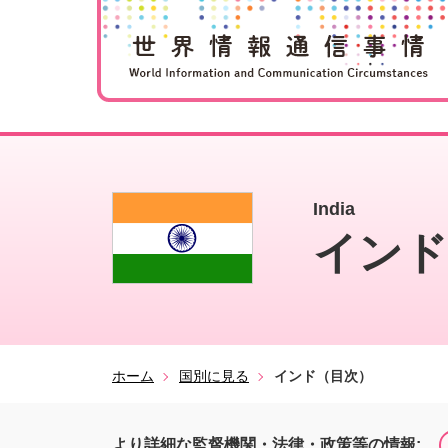
India
インド
ホーム
国別に見る
インド（目次）
より詳細な監督機関・法律・政策等の情報: