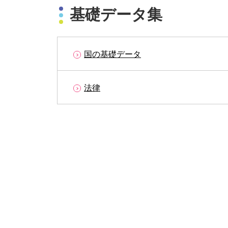
基礎データ集
国の基礎データ
法律