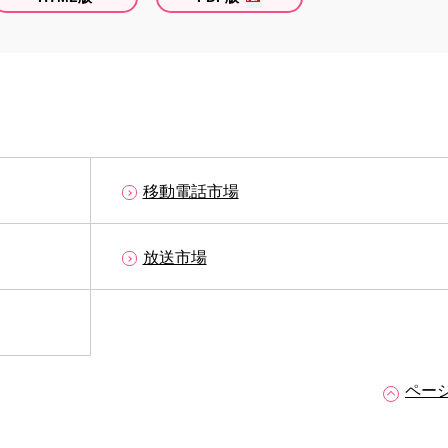
移動電話市場
放送市場
ペー