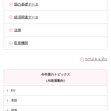
国の基礎データ
経済関連データ
法律
監督機関
ページトップへ
今年度のトピックス
（AI政策動向）
EU
英国
韓国