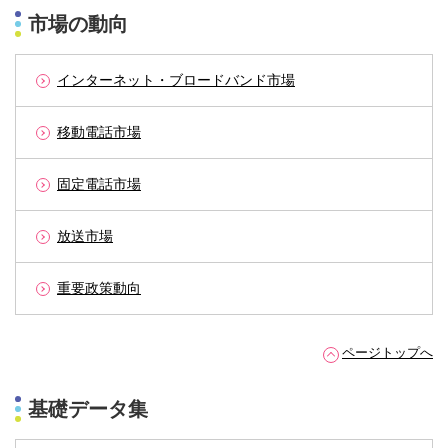
市場の動向
インターネット・ブロードバンド市場
移動電話市場
固定電話市場
放送市場
重要政策動向
ページトップへ
基礎データ集