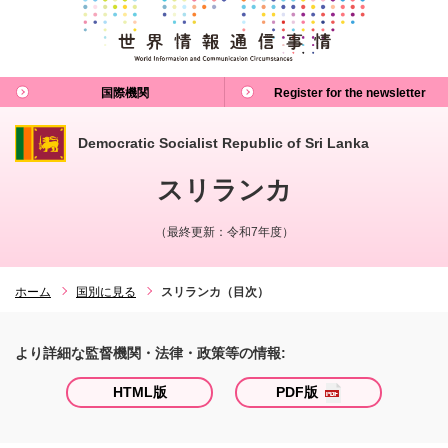
国際機関
Register for the newsletter
Democratic Socialist Republic of Sri Lanka
スリランカ
（最終更新：令和7年度）
ホーム
国別に見る
スリランカ（目次）
より詳細な監督機関・法律・政策等の情報:
HTML版
PDF版