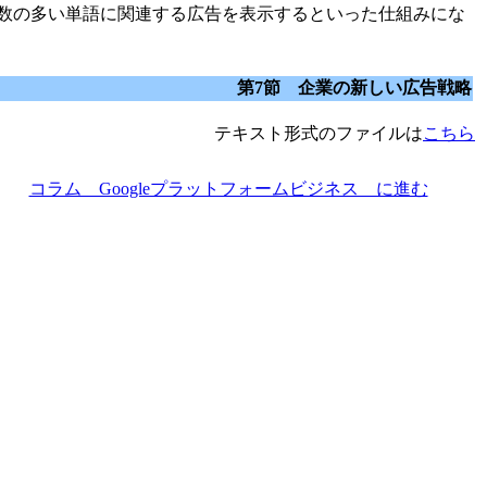
数の多い単語に関連する広告を表示するといった仕組みにな
第7節 企業の新しい広告戦略
テキスト形式のファイルは
こちら
コラム Googleプラットフォームビジネス に進む