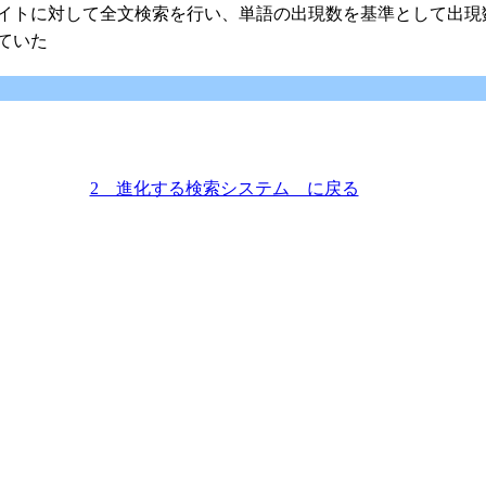
イトに対して全文検索を行い、単語の出現数を基準として出現
ていた
2 進化する検索システム に戻る