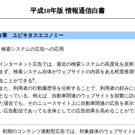
平成18年版 情報通信白書
1章 ユビキタスエコノミー
 検索システムの広告への応用
ンターネット広告では、最近の検索システムの高度化を反映
ず、検索システム自体がウェブサイトの内容をある程度推測
6
ることができる
。
た、利用者の行動履歴等を分析することで、利用者の好みに
となっている。例えば、自動車関連のウェブサイトを頻繁に訪
た場合でも、そのニュースサイト上に自動車関連の広告を表示
い広告配信であっても全体としての広告効果を高めることがで
6
初期のコンテンツ連動型広告では、対象媒体のウェブサイト