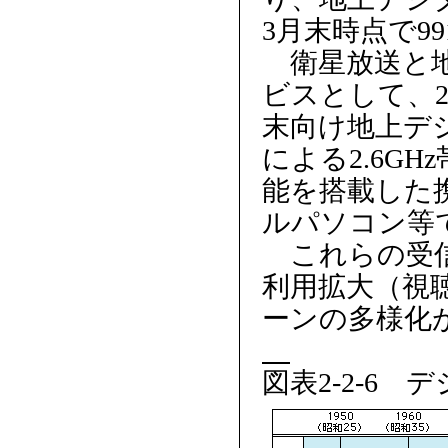
3月末時点で9
衛星放送と地
ビスとして、2
末向け地上デ
による2.6G
能を搭載した
ルパソコン等
これらの受信
利用拡大（視
ーンの多様化
図表2-2-6