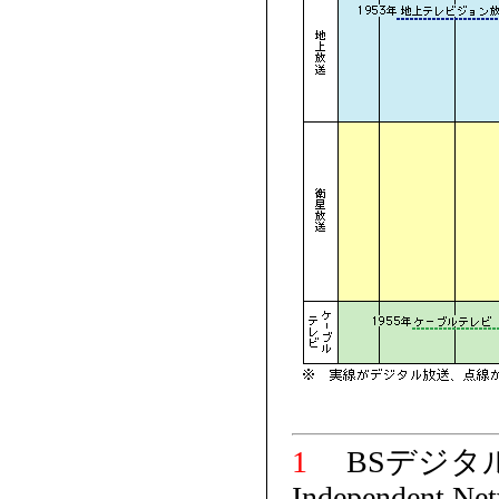
1
BSデジタ
Independen