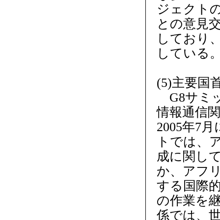
ジェクト
との意見
しており、
している
(5)主要
G8サミッ
情報通信
2005年
トでは、
成に関して
か、アフ
する国際
の作業を
係では、