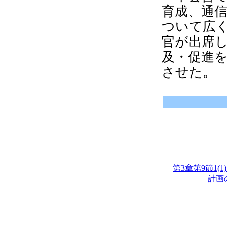
育成、通信
ついて広
官が出席
及・促進を
させた。
第3章第9節1
計画