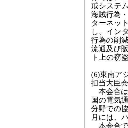
戒システ
海賊行為
ターネッ
し、イン
行為の削
流通及び
ト上の窃
(6)東南
担当大臣
本会合は、
国の電気通
分野での協
月には、
本会合で