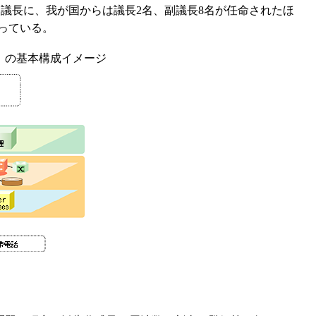
議長に、我が国からは議長2名、副議長8名が任命されたほ
っている。
work）の基本構成イメージ