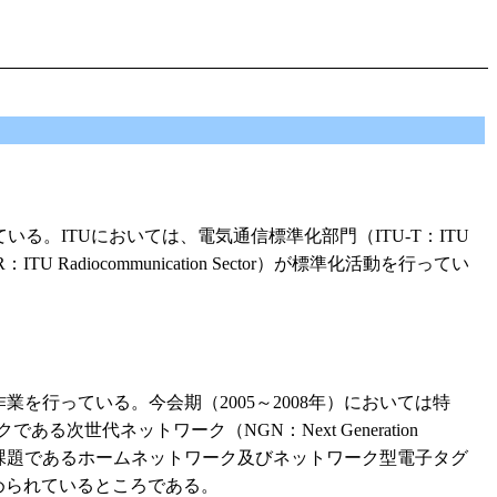
。ITUにおいては、電気通信標準化部門（ITU-T：ITU
ITU-R：ITU Radiocommunication Sector）が標準化活動を行ってい
を行っている。今会期（2005～2008年）においては特
世代ネットワーク（NGN：Next Generation
新たな課題であるホームネットワーク及びネットワーク型電子タグ
画の検討が進められているところである。