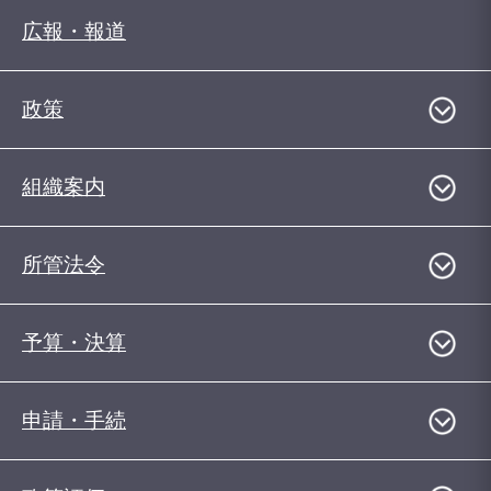
広報・報道
政策
組織案内
所管法令
予算・決算
申請・手続