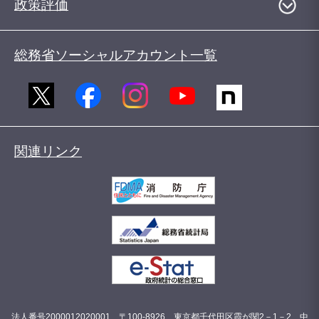
政策評価
総務省ソーシャルアカウント一覧
関連リンク
法人番号2000012020001 〒100-8926 東京都千代田区霞が関2－1－2 中