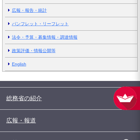
広報・報告・統計
パンフレット・リーフレット
法令・予算・募集情報・調達情報
政策評価・情報公開等
English
総務省の紹介
広報・報道