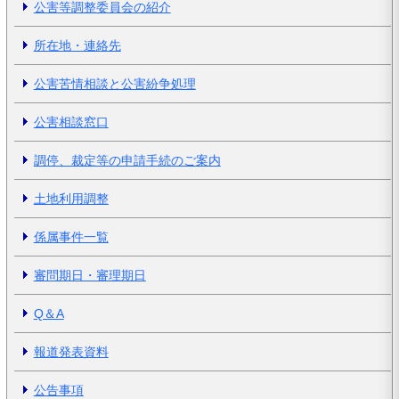
公害等調整委員会の紹介
所在地・連絡先
公害苦情相談と公害紛争処理
公害相談窓口
調停、裁定等の申請手続のご案内
土地利用調整
係属事件一覧
審問期日・審理期日
Q＆A
報道発表資料
公告事項