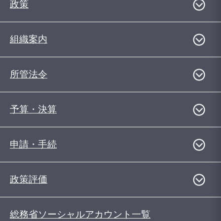
政策
組織案内
所管法令
予算・決算
申請・手続
政策評価
総務省ソーシャルアカウント一覧