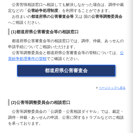
公害苦情相談窓口へ相談しても解決しなかった場合は、調停や裁
定などの「
公害紛争処理制度
」を利用することができます。
お住まいの
都道府県の公害審査会等
又は 国の
公害等調整委員会
へご相談ください。
(1)都道府県公害審査会等の相談窓口
都道府県公害審査会等の相談窓口では、調停、仲裁、あっせんの
申請手続についてご相談いただけます。
公害等調整委員会と都道府県公害審査会等の管轄については、
公
害紛争処理事件の管轄
でご確認ください。
都道府県公害審査会
ページトップへ戻る
(2)公害等調整委員会の相談窓口
公害等調整委員会の「公調委・公害相談ダイヤル」では、裁定・
調停・仲裁・あっせんの申請、公害に関するトラブルなどのご相談
を承っております。