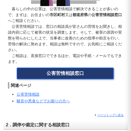
暮らしの中の公害は、公害苦情相談で解決できることが多いの
で、まずは、お住まいの
市区町村
又は
都道府県
の
公害苦情相談窓口
へご相談ください。
公害苦情相談では、窓口の相談員が皆さんの苦情をお聞きし、相
談内容に応じて被害の状況を調査します。そして、被害の原因や実
態を明らかにした上で、当事者に改善のための指導や助言を行い、
苦情の解決に努めます。相談は無料ですので、お気軽にご相談くだ
さい。
ご相談は、直接窓口でできるほか、電話や手紙・メールでもでき
ます。
公害苦情相談窓口
関連ページ
公害苦情相談
騒音や悪臭などでお困りの方へ
ページトップへ戻る
2．調停や裁定に関する相談窓口