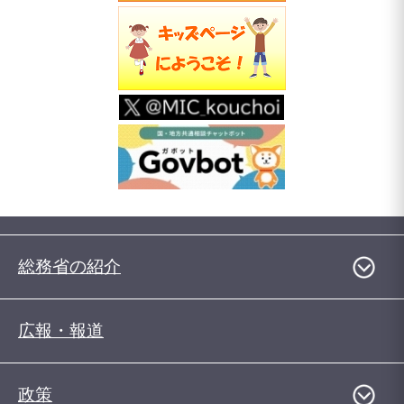
総務省の紹介
広報・報道
政策