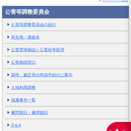
ページトップへ戻る
公害等調整委員会
公害等調整委員会の紹介
所在地・連絡先
公害苦情相談と公害紛争処理
公害相談窓口
調停、裁定等の申請手続のご案内
土地利用調整
係属事件一覧
審問期日・審理期日
Q＆A