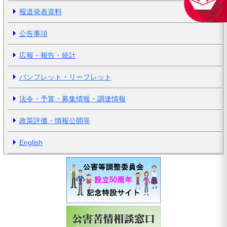
報道発表資料
公告事項
広報・報告・統計
パンフレット・リーフレット
法令・予算・募集情報・調達情報
政策評価・情報公開等
English