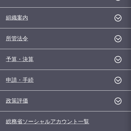
組織案内
所管法令
予算・決算
申請・手続
政策評価
総務省ソーシャルアカウント一覧