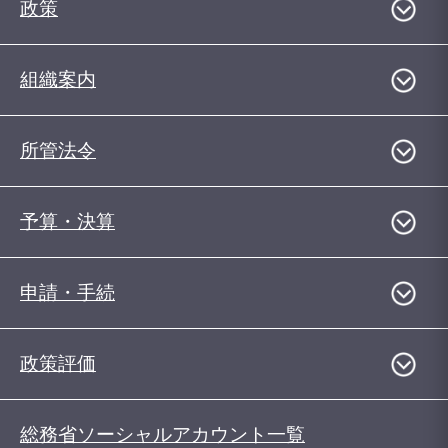
政策
組織案内
所管法令
予算・決算
申請・手続
政策評価
総務省ソーシャルアカウント一覧