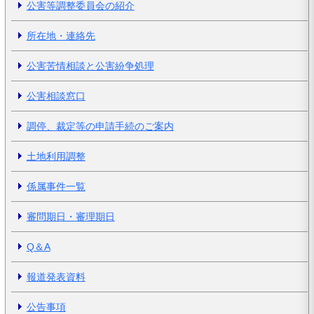
公害等調整委員会の紹介
所在地・連絡先
公害苦情相談と公害紛争処理
公害相談窓口
調停、裁定等の申請手続のご案内
土地利用調整
係属事件一覧
審問期日・審理期日
Q＆A
報道発表資料
公告事項