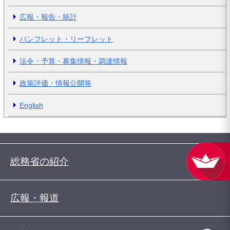
広報・報告・統計
パンフレット・リーフレット
法令・予算・募集情報・調達情報
政策評価・情報公開等
English
総務省の紹介
広報・報道