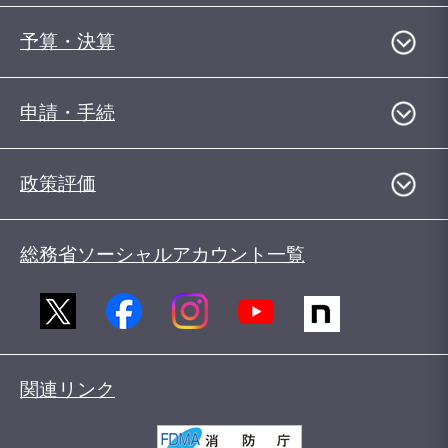
予算・決算
申請・手続
政策評価
総務省ソーシャルアカウント一覧
関連リンク