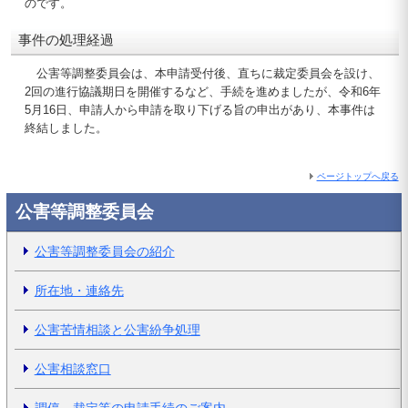
のです。
事件の処理経過
公害等調整委員会は、本申請受付後、直ちに裁定委員会を設け、
2回の進行協議期日を開催するなど、手続を進めましたが、令和6年
5月16日、申請人から申請を取り下げる旨の申出があり、本事件は
終結しました。
ページトップへ戻る
公害等調整委員会
公害等調整委員会の紹介
所在地・連絡先
公害苦情相談と公害紛争処理
公害相談窓口