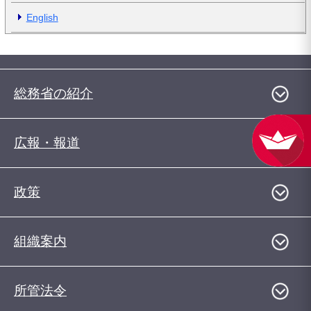
English
総務省の紹介
広報・報道
政策
組織案内
所管法令