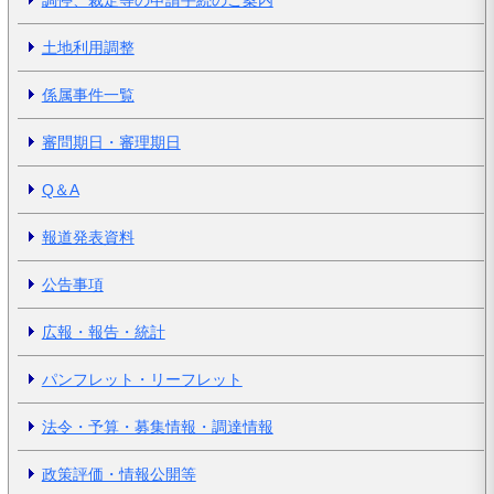
調停、裁定等の申請手続のご案内
土地利用調整
係属事件一覧
審問期日・審理期日
Q＆A
報道発表資料
公告事項
広報・報告・統計
パンフレット・リーフレット
法令・予算・募集情報・調達情報
政策評価・情報公開等