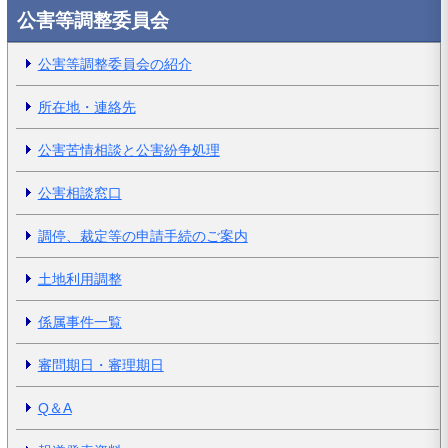
公害等調整委員会
公害等調整委員会の紹介
所在地・連絡先
公害苦情相談と公害紛争処理
公害相談窓口
調停、裁定等の申請手続のご案内
土地利用調整
係属事件一覧
審問期日・審理期日
Q＆A