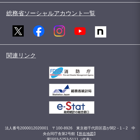
総務省ソーシャルアカウント一覧
関連リンク
法人番号2000012020001 〒100-8926 東京都千代田区霞が関2－1－2 中
央合同庁舎第2号館【
所在地図
】
電話03-5253-5111（代表）