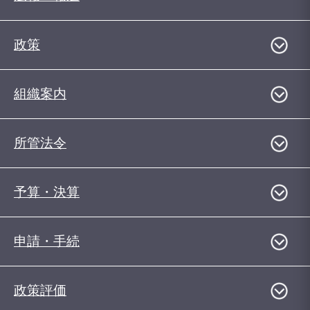
政策
組織案内
所管法令
予算・決算
申請・手続
政策評価