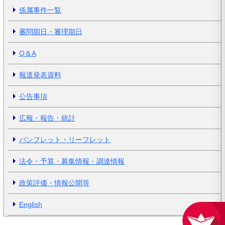
係属事件一覧
審問期日・審理期日
Q＆A
報道発表資料
公告事項
広報・報告・統計
パンフレット・リーフレット
法令・予算・募集情報・調達情報
政策評価・情報公開等
English