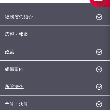
総務省の紹介
広報・報道
政策
組織案内
所管法令
予算・決算