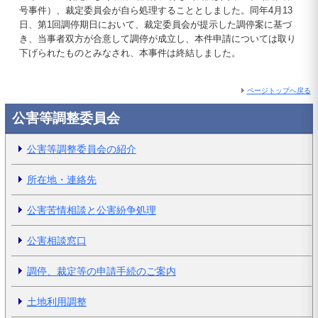
号事件）、裁定委員会が自ら処理することとしました。同年4月13
日、第1回調停期日において、裁定委員会が提示した調停案に基づ
き、当事者双方が合意して調停が成立し、本件申請については取り
下げられたものとみなされ、本事件は終結しました。
ページトップへ戻る
公害等調整委員会
公害等調整委員会の紹介
所在地・連絡先
公害苦情相談と公害紛争処理
公害相談窓口
調停、裁定等の申請手続のご案内
土地利用調整