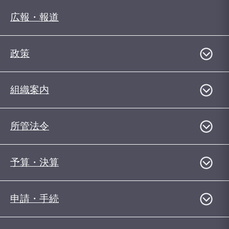
広報・報道
政策
組織案内
所管法令
予算・決算
申請・手続