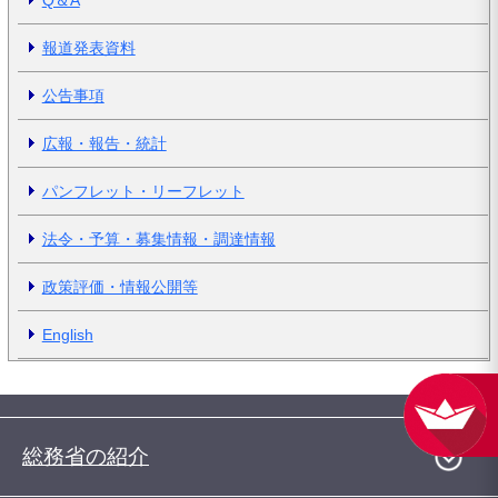
Q＆A
報道発表資料
公告事項
広報・報告・統計
パンフレット・リーフレット
法令・予算・募集情報・調達情報
政策評価・情報公開等
English
総務省の紹介