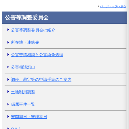
ページトップへ戻る
公害等調整委員会
公害等調整委員会の紹介
所在地・連絡先
公害苦情相談と公害紛争処理
公害相談窓口
調停、裁定等の申請手続のご案内
土地利用調整
係属事件一覧
審問期日・審理期日