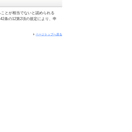
ことが相当でないと認められる
42条の12第2項の規定により、申
ページトップへ戻る