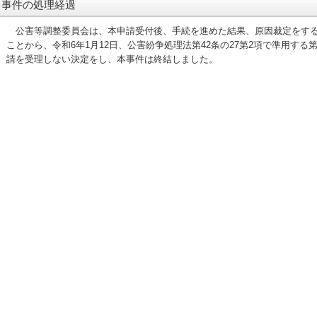
事件の処理経過
公害等調整委員会は、本申請受付後、手続を進めた結果、原因裁定をする
ことから、令和6年1月12日、公害紛争処理法第42条の27第2項で準用する第
請を受理しない決定をし、本事件は終結しました。