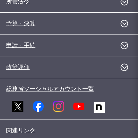
所管法令
予算・決算
申請・手続
政策評価
総務省ソーシャルアカウント一覧
関連リンク