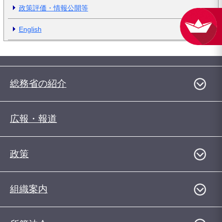
政策評価・情報公開等
English
総務省の紹介
広報・報道
政策
組織案内