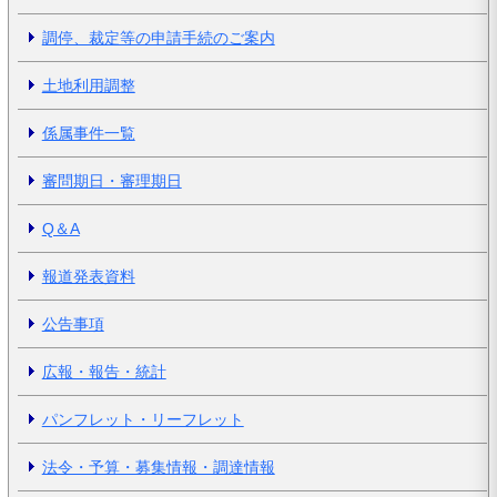
調停、裁定等の申請手続のご案内
土地利用調整
係属事件一覧
審問期日・審理期日
Q＆A
報道発表資料
公告事項
広報・報告・統計
パンフレット・リーフレット
法令・予算・募集情報・調達情報